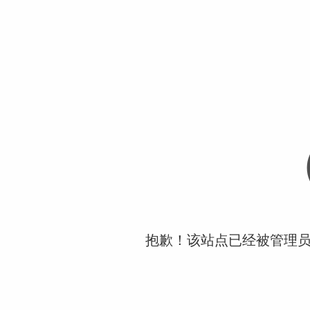
抱歉！该站点已经被管理