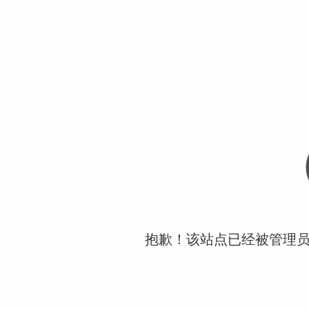
抱歉！该站点已经被管理